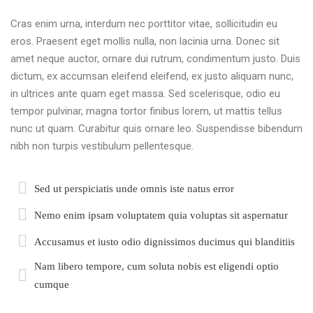
Cras enim urna, interdum nec porttitor vitae, sollicitudin eu
eros. Praesent eget mollis nulla, non lacinia urna. Donec sit
amet neque auctor, ornare dui rutrum, condimentum justo. Duis
dictum, ex accumsan eleifend eleifend, ex justo aliquam nunc,
in ultrices ante quam eget massa. Sed scelerisque, odio eu
tempor pulvinar, magna tortor finibus lorem, ut mattis tellus
nunc ut quam. Curabitur quis ornare leo. Suspendisse bibendum
nibh non turpis vestibulum pellentesque.
Sed ut perspiciatis unde omnis iste natus error
Nemo enim ipsam voluptatem quia voluptas sit aspernatur
Accusamus et iusto odio dignissimos ducimus qui blanditiis
Nam libero tempore, cum soluta nobis est eligendi optio
cumque